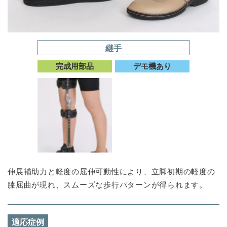
継手
完成用部品
デモ機あり
伸展補助力と軽度の屈伸可動性により、立脚初期の軽度の
膝屈曲が現れ、スムーズな歩行パターンが得られます。
適応症例