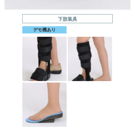
下肢装具
デモ機あり