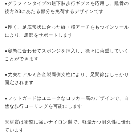
●グラフィンタイプの短下肢歩行ギプスを応用し、踵骨の
後方2/3にあたる部分を免荷するデザインです
●厚く、足底形状に合った縦・横アーチをもつインソール
により、患部をサポートします
●容態に合わせてスポンジを挿入し、徐々に荷重していく
ことができます
●丈夫なアルミ合金製両側支柱により、足関節はしっかり
固定されます
●フットガードはユニークなロッカー底のデザインで、自
然な歩行ローリングを可能にします
※材質は衝撃に強いナイロン製で、軽量かつ耐久性に優れ
ています