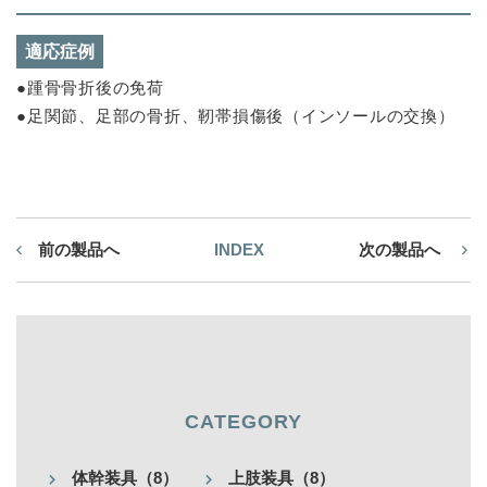
適応症例
●踵骨骨折後の免荷
●足関節、足部の骨折、靭帯損傷後（インソールの交換）
前の製品へ
INDEX
次の製品へ
CATEGORY
体幹装具（8）
上肢装具（8）