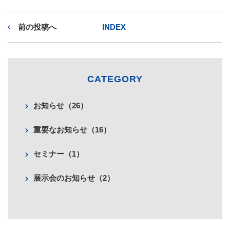
e
t
e
前の投稿へ
INDEX
b
t
o
e
o
r
CATEGORY
k
お知らせ（26）
重要なお知らせ（16）
セミナー（1）
展示会のお知らせ（2）